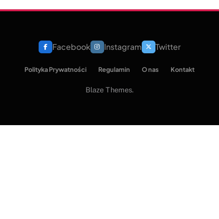
Facebook
Instagram
Twitter
Polityka Prywatności
Regulamin
O nas
Kontakt
Blaze Themes.