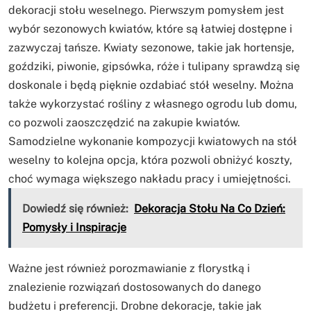
dekoracji stołu weselnego. Pierwszym pomysłem jest
wybór sezonowych kwiatów, które są łatwiej dostępne i
zazwyczaj tańsze. Kwiaty sezonowe, takie jak hortensje,
goździki, piwonie, gipsówka, róże i tulipany sprawdzą się
doskonale i będą pięknie ozdabiać stół weselny. Można
także wykorzystać rośliny z własnego ogrodu lub domu,
co pozwoli zaoszczędzić na zakupie kwiatów.
Samodzielne wykonanie kompozycji kwiatowych na stół
weselny to kolejna opcja, która pozwoli obniżyć koszty,
choć wymaga większego nakładu pracy i umiejętności.
Dowiedź się również:
Dekoracja Stołu Na Co Dzień:
Pomysły i Inspiracje
Ważne jest również porozmawianie z florystką i
znalezienie rozwiązań dostosowanych do danego
budżetu i preferencji. Drobne dekoracje, takie jak