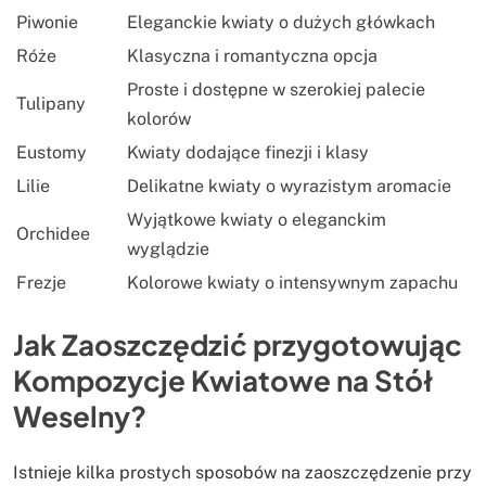
Piwonie
Eleganckie kwiaty o dużych główkach
Róże
Klasyczna i romantyczna opcja
Proste i dostępne w szerokiej palecie
Tulipany
kolorów
Eustomy
Kwiaty dodające finezji i klasy
Lilie
Delikatne kwiaty o wyrazistym aromacie
Wyjątkowe kwiaty o eleganckim
Orchidee
wyglądzie
Frezje
Kolorowe kwiaty o intensywnym zapachu
Jak Zaoszczędzić przygotowując
Kompozycje Kwiatowe na Stół
Weselny?
Istnieje kilka prostych sposobów na zaoszczędzenie przy