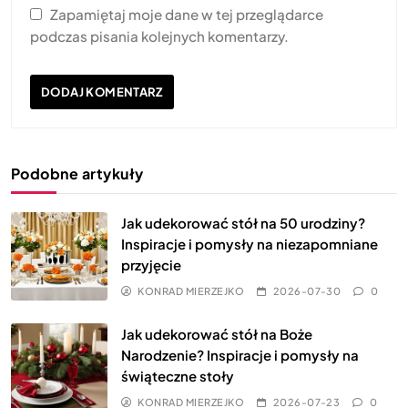
Zapamiętaj moje dane w tej przeglądarce
podczas pisania kolejnych komentarzy.
Podobne artykuły
Jak udekorować stół na 50 urodziny?
Inspiracje i pomysły na niezapomniane
przyjęcie
KONRAD MIERZEJKO
2026-07-30
0
Jak udekorować stół na Boże
Narodzenie? Inspiracje i pomysły na
świąteczne stoły
KONRAD MIERZEJKO
2026-07-23
0