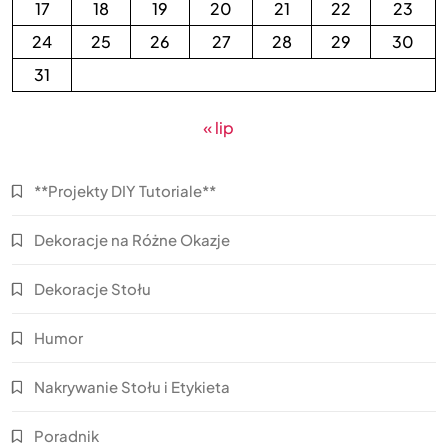
17
18
19
20
21
22
23
24
25
26
27
28
29
30
31
« lip
**Projekty DIY Tutoriale**
Dekoracje na Różne Okazje
Dekoracje Stołu
Humor
Nakrywanie Stołu i Etykieta
Poradnik