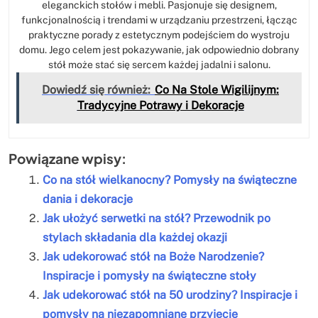
eleganckich stołów i mebli. Pasjonuje się designem,
funkcjonalnością i trendami w urządzaniu przestrzeni, łącząc
praktyczne porady z estetycznym podejściem do wystroju
domu. Jego celem jest pokazywanie, jak odpowiednio dobrany
stół może stać się sercem każdej jadalni i salonu.
Dowiedź się również:
Co Na Stole Wigilijnym:
Tradycyjne Potrawy i Dekoracje
Powiązane wpisy:
Co na stół wielkanocny? Pomysły na świąteczne
dania i dekoracje
Jak ułożyć serwetki na stół? Przewodnik po
stylach składania dla każdej okazji
Jak udekorować stół na Boże Narodzenie?
Inspiracje i pomysły na świąteczne stoły
Jak udekorować stół na 50 urodziny? Inspiracje i
pomysły na niezapomniane przyjęcie