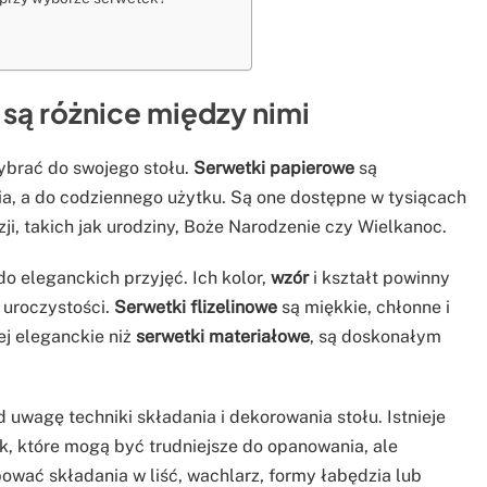
e są różnice między nimi
wybrać do swojego stołu.
Serwetki papierowe
są
cia, a do codziennego użytku. Są one dostępne w tysiącach
ji, takich jak urodziny, Boże Narodzenie czy Wielkanoc.
do eleganckich przyjęć. Ich kolor,
wzór
i kształt powinny
 uroczystości.
Serwetki flizelinowe
są miękkie, chłonne i
ej eleganckie niż
serwetki materiałowe
, są doskonałym
uwagę techniki składania i dekorowania stołu. Istnieje
, które mogą być trudniejsze do opanowania, ale
wać składania w liść, wachlarz, formy łabędzia lub