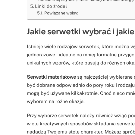
Linki do źródeł
Powiązane wpisy:
Jakie serwetki wybrać i jaki
Istnieje wiele rodzajów serwetek, które można 
jednorazowe i idealne na mniej formalne przyję
unikalnych wzorów, które pasują do różnych okaz
Serwetki materiałowe
są najczęściej wybierane 
być dobrane odpowiednio do pory roku i rodzaju
mogą być używane kilkakrotnie. Choć nieco mni
wyborem na różne okazje.
Przy wyborze serwetek należy również wziąć pod 
wiele kreatywnych sposobów składania serwetek
nadadzą Twojemu stole charakter. Możesz spróbo