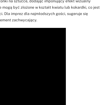
onki na sztućce, dodając imponujący efekt wizualny
mogą być złożone w kształt kwiatu lub kokardki, co jest
i. Dla imprez dla najmłodszych gości, sugeruje się
lement zachwycający.