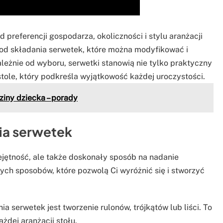
preferencji gospodarza, okoliczności i stylu aranżacji
etod składania serwetek, które można modyfikować i
eżnie od wyboru, serwetki stanowią nie tylko praktyczny
tole, który podkreśla wyjątkowość każdej uroczystości.
ziny dziecka – porady
ia serwetek
ejętność, ale także doskonały sposób na nadanie
nych sposobów, które pozwolą Ci wyróżnić się i stworzyć
 serwetek jest tworzenie rulonów, trójkątów lub liści. To
ażdej aranżacji stołu.