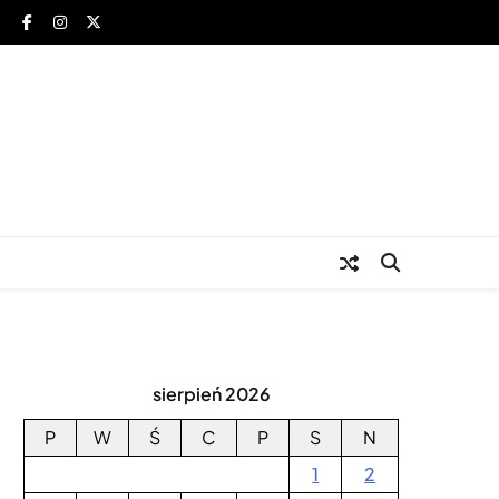
za
sierpień 2026
P
W
Ś
C
P
S
N
1
2