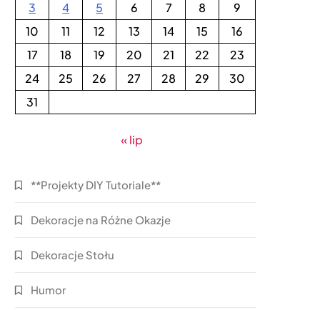
3
4
5
6
7
8
9
10
11
12
13
14
15
16
17
18
19
20
21
22
23
24
25
26
27
28
29
30
31
« lip
**Projekty DIY Tutoriale**
Dekoracje na Różne Okazje
Dekoracje Stołu
Humor