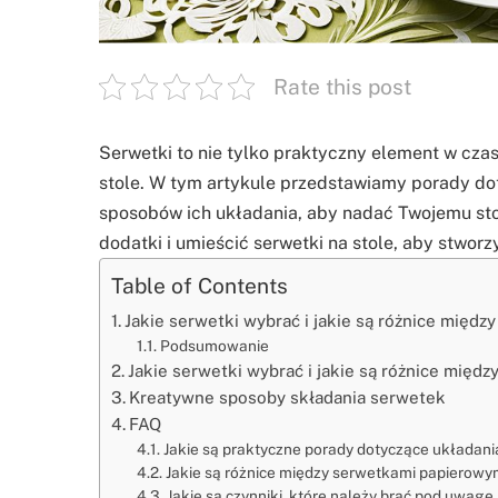
Rate this post
Serwetki to nie tylko praktyczny element w cza
stole. W tym artykule przedstawiamy porady d
sposobów ich układania, aby nadać Twojemu sto
dodatki i umieścić serwetki na stole, aby stworz
Table of Contents
Jakie serwetki wybrać i jakie są różnice między
Podsumowanie
Jakie serwetki wybrać i jakie są różnice między
Kreatywne sposoby składania serwetek
FAQ
Jakie są praktyczne porady dotyczące układani
Jakie są różnice między serwetkami papierowym
Jakie są czynniki, które należy brać pod uwag