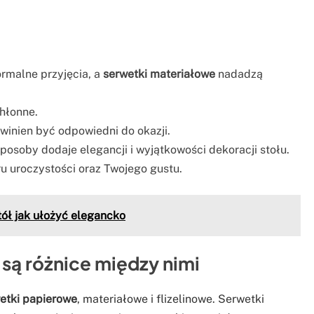
ormalne przyjęcia, a
serwetki materiałowe
nadadzą
chłonne.
owinien być odpowiedni do okazji.
posoby dodaje elegancji i wyjątkowości dekoracji stołu.
u uroczystości oraz Twojego gustu.
tół jak ułożyć elegancko
e są różnice między nimi
etki papierowe
, materiałowe i flizelinowe. Serwetki