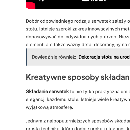
Dobór odpowiedniego rodzaju serwetek zależy od 
stołu. Istnieje szeroki zakres innowacyjnych m
dopasowywać do indywidualnych potrzeb. Niezal
element, ale także ważny detal dekoracyjny na s
Dowiedź się również:
Dekoracja stołu na urod
Kreatywne sposoby składan
Składanie serwetek
to nie tylko praktyczna umi
elegancji każdemu stole. Istnieje wiele kreatyw
wyjątkową atmosferę.
Jednym z najpopularniejszych sposobów składania
prosta technika, która dodaje uroku i elegancji k