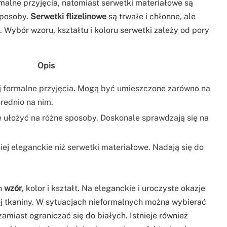
malne przyjęcia, natomiast serwetki materiałowe są
sposoby.
Serwetki flizelinowe
są trwałe i chłonne, ale
. Wybór wzoru, kształtu i koloru serwetki zależy od pory
Opis
j formalne przyjęcia. Mogą być umieszczone zarówno na
średnio na nim.
e ułożyć na różne sposoby. Doskonale sprawdzają się na
niej eleganckie niż serwetki materiałowe. Nadają się do
ch
wzór
, kolor i kształt. Na eleganckie i uroczyste okazje
ej tkaniny. W sytuacjach nieformalnych można wybierać
miast ograniczać się do białych. Istnieje również