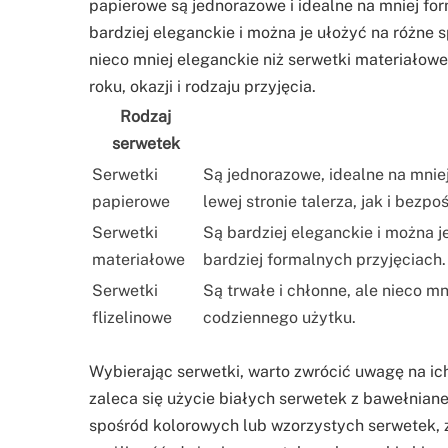
papierowe są jednorazowe i idealne na mniej for
bardziej eleganckie i można je ułożyć na różne 
nieco mniej eleganckie niż serwetki materiałowe
roku, okazji i rodzaju przyjęcia.
Rodzaj
serwetek
Serwetki
Są jednorazowe, idealne na mnie
papierowe
lewej stronie talerza, jak i bezpo
Serwetki
Są bardziej eleganckie i można j
materiałowe
bardziej formalnych przyjęciach.
Serwetki
Są trwałe i chłonne, ale nieco m
flizelinowe
codziennego użytku.
Wybierając serwetki, warto zwrócić uwagę na i
zaleca się użycie białych serwetek z bawełnian
spośród kolorowych lub wzorzystych serwetek, za