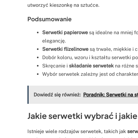
utworzyć kieszonkę na sztućce.
Podsumowanie
Serwetki papierowe
są idealne na mniej f
elegancję.
Serwetki flizelinowe
są trwałe, miękkie i 
Dobór koloru, wzoru i kształtu serwetki p
Skręcanie i
składanie serwetek
na różne s
Wybór serwetek zależny jest od charakter
Dowiedź się również:
Poradnik: Serwetki na s
Jakie serwetki wybrać i jaki
Istnieje wiele rodzajów serwetek, takich jak
serw