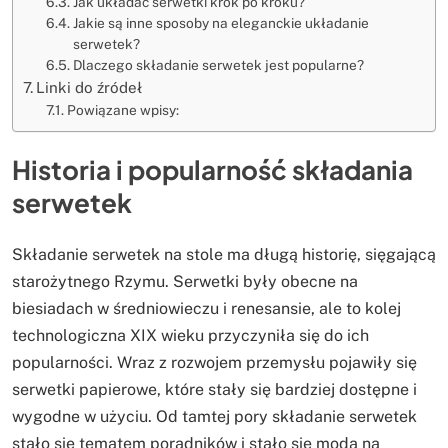
Jak układać serwetki krok po kroku?
Jakie są inne sposoby na eleganckie układanie
serwetek?
Dlaczego składanie serwetek jest popularne?
Linki do źródeł
Powiązane wpisy:
Historia i popularność składania
serwetek
Składanie serwetek na stole ma długą historię, sięgającą
starożytnego Rzymu. Serwetki były obecne na
biesiadach w średniowieczu i renesansie, ale to kolej
technologiczna XIX wieku przyczyniła się do ich
popularności. Wraz z rozwojem przemysłu pojawiły się
serwetki papierowe, które stały się bardziej dostępne i
wygodne w użyciu. Od tamtej pory składanie serwetek
stało się tematem poradników i stało się modą na