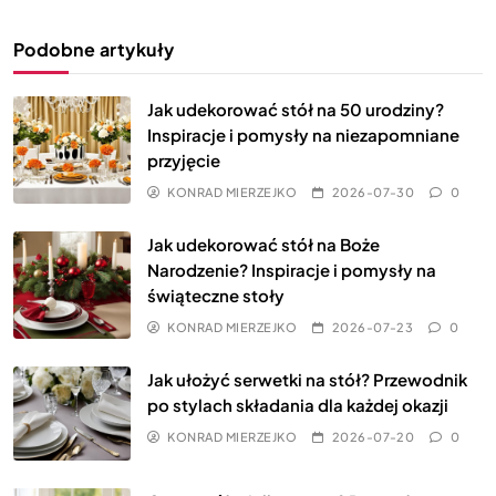
Podobne artykuły
Jak udekorować stół na 50 urodziny?
Inspiracje i pomysły na niezapomniane
przyjęcie
KONRAD MIERZEJKO
2026-07-30
0
Jak udekorować stół na Boże
Narodzenie? Inspiracje i pomysły na
świąteczne stoły
KONRAD MIERZEJKO
2026-07-23
0
Jak ułożyć serwetki na stół? Przewodnik
po stylach składania dla każdej okazji
KONRAD MIERZEJKO
2026-07-20
0