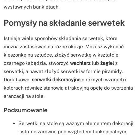
wystawnych bankietach.
Pomysły na składanie serwetek
Istnieje wiele sposobów składania serwetek, które
można zastosować na różne okazje. Możesz wykonać
kieszonkę na sztućce, złożyć serwetkę w kształcie
czarnego łabędzia, stworzyć
wachlarz
lub
żagiel
z
serwetki, a nawet złożyć serwetki w formie piramidy.
Dodatkowo,
serwetki dekoracyjne
o różnych wzorach i
kolorach również stanowią atrakcyjną opcję do tworzenia
aranżacji na stole.
Podsumowanie
Serwetki na stole są ważnym elementem dekoracji
i istotne zarówno pod względem funkcjonalnym,