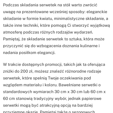
Podczas składania serwetek na stół warto zwrócić
uwagę na prezentowane wcześniej sposoby: eleganckie
składanie w formie kwiatu, minimalistyczne składanie, a
także inne techniki, które pomogą Ci stworzyć wyjątkową
atmosferę podczas różnych rodzajów wydarzeń.
Pamiętaj, że składanie serwetek to sztuka, która może
przyczynić się do wzbogacenia doznania kulinarne i
nadania posiłkom elegancji.
W trakcie dostępnych promocji, takich jak ta oferująca
zniżki do 200 zł, możesz znaleźć różnorodne rodzaje
serwetek, które spełnią Twoje oczekiwania pod
względem materiału i koloru. Bawełniane serwetki o
standardowych wymiarach 30 cm x 30 cm lub 60 cm x
60 cm stanowią tradycyjny wybór, jednak papierowe
serwetki mogą być atrakcyjną opcją na bardziej
przyziemne okazje. Pamiętaj także o sezonowych