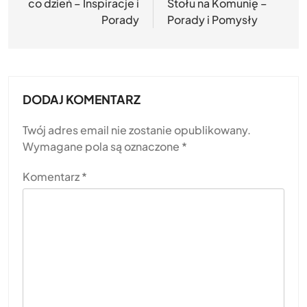
co dzień – Inspiracje i
Stołu na Komunię –
Porady
Porady i Pomysły
DODAJ KOMENTARZ
Twój adres email nie zostanie opublikowany.
Wymagane pola są oznaczone
*
Komentarz
*