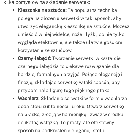
kilka pomysłów na składanie serwetek:
Kieszonka na sztućce:
Ta popularna technika
polega na złożeniu serwetki w taki sposób, aby
utworzyć elegancką kieszonkę na sztućce. Możesz
umieścić w niej widelce, noże i łyżki, co nie tylko
wygląda efektownie, ale także ułatwia gościom
korzystanie ze sztućców.
Czarny łabędź:
Tworzenie serwetki w kształcie
czarnego łabędzia to ciekawe rozwiązanie dla
bardziej formalnych przyjęć. Połącz elegancję i
finezję, składając serwetkę w taki sposób, aby
przypominała figurę tego pięknego ptaka.
Wachlarz:
Składanie serwetki w formie wachlarza
doda stołu subtelności i uroku. Otwórz serwetkę
na płasko, złoż ją w harmonijkę i zwiąż w środku
delikatną wstążką. To prosty, ale efektowny
sposób na podkreślenie elegancji stołu.