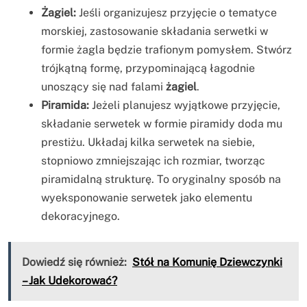
Żagiel:
Jeśli organizujesz przyjęcie o tematyce
morskiej, zastosowanie składania serwetki w
formie żagla będzie trafionym pomysłem. Stwórz
trójkątną formę, przypominającą łagodnie
unoszący się nad falami
żagiel
.
Piramida:
Jeżeli planujesz wyjątkowe przyjęcie,
składanie serwetek w formie piramidy doda mu
prestiżu. Układaj kilka serwetek na siebie,
stopniowo zmniejszając ich rozmiar, tworząc
piramidalną strukturę. To oryginalny sposób na
wyeksponowanie serwetek jako elementu
dekoracyjnego.
Dowiedź się również:
Stół na Komunię Dziewczynki
– Jak Udekorować?