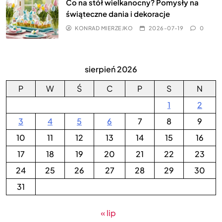
Co na stół wielkanocny? Pomysły na
świąteczne dania i dekoracje
KONRAD MIERZEJKO
2026-07-19
0
sierpień 2026
P
W
Ś
C
P
S
N
1
2
3
4
5
6
7
8
9
10
11
12
13
14
15
16
17
18
19
20
21
22
23
24
25
26
27
28
29
30
31
« lip