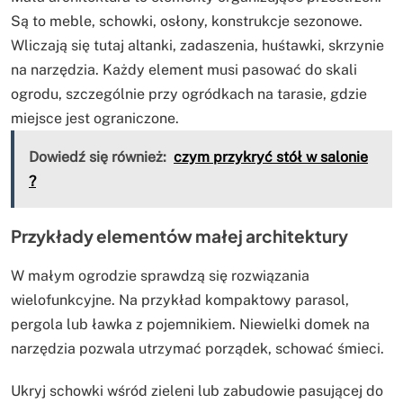
Są to meble, schowki, osłony, konstrukcje sezonowe.
Wliczają się tutaj altanki, zadaszenia, huśtawki, skrzynie
na narzędzia. Każdy element musi pasować do skali
ogrodu, szczególnie przy ogródkach na tarasie, gdzie
miejsce jest ograniczone.
Dowiedź się również:
czym przykryć stół w salonie
?
Przykłady elementów małej architektury
W małym ogrodzie sprawdzą się rozwiązania
wielofunkcyjne. Na przykład kompaktowy parasol,
pergola lub ławka z pojemnikiem. Niewielki domek na
narzędzia pozwala utrzymać porządek, schować śmieci.
Ukryj schowki wśród zieleni lub zabudowie pasującej do