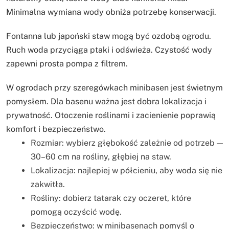
Minimalna wymiana wody obniża potrzebę konserwacji.
Fontanna lub japoński staw mogą być ozdobą ogrodu.
Ruch woda przyciąga ptaki i odświeża. Czystość wody
zapewni prosta pompa z filtrem.
W ogrodach przy szeregówkach minibasen jest świetnym
pomysłem. Dla basenu ważna jest dobra lokalizacja i
prywatność. Otoczenie roślinami i zacienienie poprawią
komfort i bezpieczeństwo.
Rozmiar: wybierz głębokość zależnie od potrzeb —
30–60 cm na rośliny, głębiej na staw.
Lokalizacja: najlepiej w półcieniu, aby woda się nie
zakwitła.
Rośliny: dobierz tatarak czy oczeret, które
pomogą oczyścić wodę.
Bezpieczeństwo: w minibasenach pomyśl o