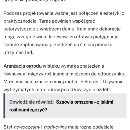
Podczas projektowania ważne jest połączenie estetyki z
praktycznością. Taras powinien współgrać
kolorystycznie z wnętrzem domu. Kamienne dekoracje
mogą zastąpić wiele krzewów, co ułatwia pielęgnację.
Dobrze zaplanowana przestrzeń na śmieci pomoże
utrzymać ład.
Aranżacja ogrodu w bloku
wymaga znalezienia
równowagi między roślinami a miejscem do odpoczynku.
Mało miejsca oznacza mniej mebli i dekoracji. Używanie
wytrzymałych materiałów przedłuża życie ozdób.
Dowiedź się również:
Szałwia omszona – z jakimi
roślinami łączyć?
Styl
nowoczesny
i
tradycyjny
mają różne podejście.