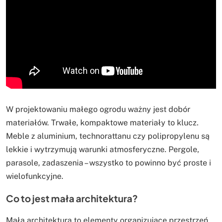
W projektowaniu małego ogrodu ważny jest dobór
materiałów. Trwałe, kompaktowe materiały to klucz.
Meble z aluminium, technorattanu czy polipropylenu są
lekkie i wytrzymują warunki atmosferyczne. Pergole,
parasole, zadaszenia – wszystko to powinno być proste i
wielofunkcyjne.
Co to jest mała architektura?
Mała architektura to elementy organizujące przestrzeń.