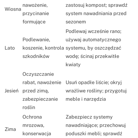
nawożenie,
zastosuj kompost; sprawdź
Wiosna
przycinanie
system nawadniania przed
formujące
sezonem
Podlewaj wcześnie rano;
Podlewanie,
używaj automatycznego
Lato
koszenie, kontrola
systemu, by oszczędzać
szkodników
wodę; ścinaj przekwitłe
kwiaty
Oczyszczanie
rabat, nawożenie
Usuń opadłe liście; okryj
Jesień
przed zimą,
wrażliwe rośliny; przygotuj
zabezpieczanie
meble i narzędzia
roślin
Ochrona
Zabezpiecz systemy
mrozowa,
nawadniające; przechowuj
Zima
konserwacja
poduszki mebli; sprawdź