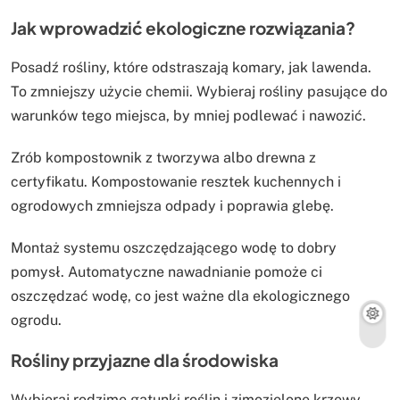
Jak wprowadzić ekologiczne rozwiązania?
Posadź rośliny, które odstraszają komary, jak lawenda.
To zmniejszy użycie chemii. Wybieraj rośliny pasujące do
warunków tego miejsca, by mniej podlewać i nawozić.
Zrób kompostownik z tworzywa albo drewna z
certyfikatu. Kompostowanie resztek kuchennych i
ogrodowych zmniejsza odpady i poprawia glebę.
Montaż systemu oszczędzającego wodę to dobry
pomysł. Automatyczne nawadnianie pomoże ci
oszczędzać wodę, co jest ważne dla ekologicznego
ogrodu.
Rośliny przyjazne dla środowiska
Wybieraj rodzime gatunki roślin i zimozielone krzewy.