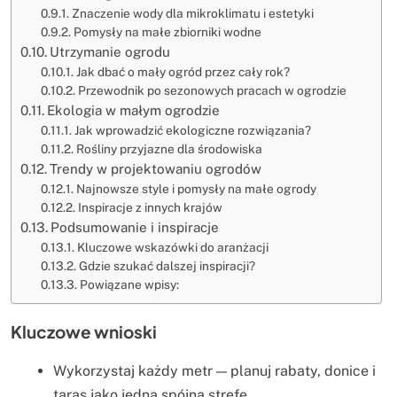
Znaczenie wody dla mikroklimatu i estetyki
Pomysły na małe zbiorniki wodne
Utrzymanie ogrodu
Jak dbać o mały ogród przez cały rok?
Przewodnik po sezonowych pracach w ogrodzie
Ekologia w małym ogrodzie
Jak wprowadzić ekologiczne rozwiązania?
Rośliny przyjazne dla środowiska
Trendy w projektowaniu ogrodów
Najnowsze style i pomysły na małe ogrody
Inspiracje z innych krajów
Podsumowanie i inspiracje
Kluczowe wskazówki do aranżacji
Gdzie szukać dalszej inspiracji?
Powiązane wpisy:
Kluczowe wnioski
Wykorzystaj każdy metr — planuj rabaty, donice i
taras jako jedną spójną strefę.