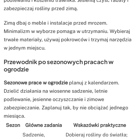
podlewaniu i koszeniu trawnika. Jesienią czyść rabaty i
zabezpieczaj rośliny przed zimą.
Zimą dbaj o meble i instalacje przed mrozem.
Minimalizm w wyborze pomaga w utrzymaniu. Wybieraj
trwałe materiały, używaj pokrowców i trzymaj narzędzia
w jednym miejscu.
Przewodnik po sezonowych pracach w
ogrodzie
Sezonowe prace w ogrodzie
planuj z kalendarzem.
Dzielić działania na wiosenne sadzenie, letnie
podlewanie, jesienne oczyszczanie i zimowe
zabezpieczanie. Zaplanuj tak, by nie obciążać jednego
miesiąca.
Sezon
Główne zadania
Wskazówki praktyczne
Sadzenie,
Dobieraj rośliny do światła;