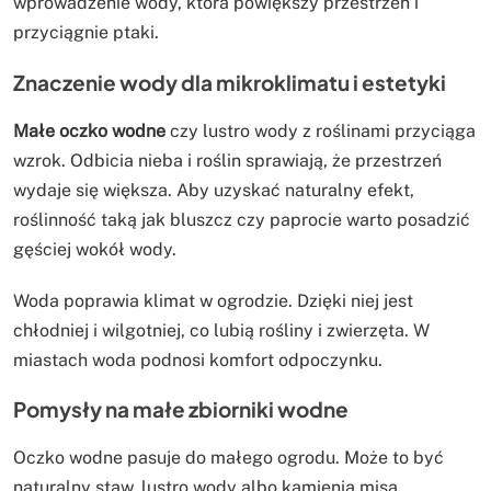
wprowadzenie wody, która powiększy przestrzeń i
przyciągnie ptaki.
Znaczenie wody dla mikroklimatu i estetyki
Małe oczko wodne
czy lustro wody z roślinami przyciąga
wzrok. Odbicia nieba i roślin sprawiają, że przestrzeń
wydaje się większa. Aby uzyskać naturalny efekt,
roślinność taką jak bluszcz czy paprocie warto posadzić
gęściej wokół wody.
Woda poprawia klimat w ogrodzie. Dzięki niej jest
chłodniej i wilgotniej, co lubią rośliny i zwierzęta. W
miastach woda podnosi komfort odpoczynku.
Pomysły na małe zbiorniki wodne
Oczko wodne pasuje do małego ogrodu. Może to być
naturalny staw, lustro wody albo kamienia misa.