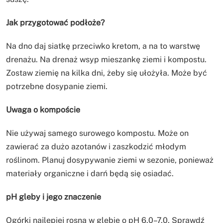
Jak przygotować podłoże?
Na dno daj siatkę przeciwko kretom, a na to warstwę
drenażu. Na drenaż wsyp mieszankę ziemi i kompostu.
Zostaw ziemię na kilka dni, żeby się ułożyła. Może być
potrzebne dosypanie ziemi.
Uwaga o kompoście
Nie używaj samego surowego kompostu. Może on
zawierać za dużo azotanów i zaszkodzić młodym
roślinom. Planuj dosypywanie ziemi w sezonie, ponieważ
materiały organiczne i darń będą się osiadać.
pH gleby i jego znaczenie
Ogórki najlepiej rosną w glebie o pH 6,0–7,0. Sprawdź