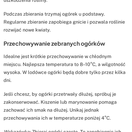
uszkodzenia rośliny.
Podczas zbierania trzymaj ogórek u podstawy.
Regularne zbieranie zapobiega gnicie i pozwala roślinie
rozwijać nowe kwiaty.
Przechowywanie zebranych ogórków
Idealne jest krótkie przechowywanie w chłodnym
miejscu. Najlepsza temperatura to 8–10°C, a wilgotność
wysoka. W lodówce ogórki będą dobre tylko przez kilka
dni.
Jeśli chcesz, by ogórki przetrwały dłużej, spróbuj je
zakonserwować. Kiszenie lub marynowanie pomaga
zachować ich smak na dłużej. Unikaj jednak
przechowywania ich w temperaturze poniżej 4°C.
Wskazówka:
Zbieraj ogórki często. To zapobiegnie ich