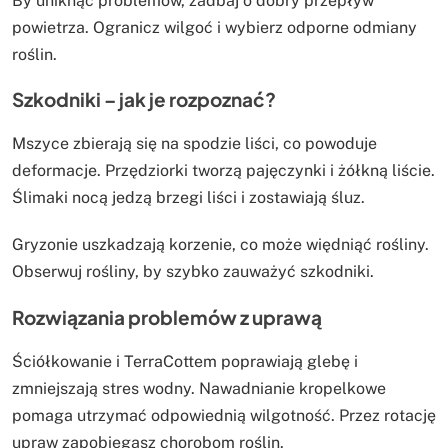
By uniknąć problemów, zadbaj o dobry przepływ
powietrza. Ogranicz wilgoć i wybierz odporne odmiany
roślin.
Szkodniki – jak je rozpoznać?
Mszyce zbierają się na spodzie liści, co powoduje
deformacje. Przędziorki tworzą pajęczynki i żółkną liście.
Ślimaki nocą jedzą brzegi liści i zostawiają śluz.
Gryzonie uszkadzają korzenie, co może więdniąć rośliny.
Obserwuj rośliny, by szybko zauważyć szkodniki.
Rozwiązania problemów z uprawą
Ściółkowanie i TerraCottem poprawiają glebę i
zmniejszają stres wodny. Nawadnianie kropelkowe
pomaga utrzymać odpowiednią wilgotność. Przez rotację
upraw zapobiegasz chorobom roślin.