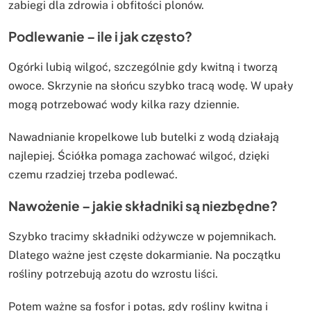
zabiegi dla zdrowia i obfitości plonów.
Podlewanie – ile i jak często?
Ogórki lubią wilgoć, szczególnie gdy kwitną i tworzą
owoce. Skrzynie na słońcu szybko tracą wodę. W upały
mogą potrzebować wody kilka razy dziennie.
Nawadnianie kropelkowe lub butelki z wodą działają
najlepiej. Ściółka pomaga zachować wilgoć, dzięki
czemu rzadziej trzeba podlewać.
Nawożenie – jakie składniki są niezbędne?
Szybko tracimy składniki odżywcze w pojemnikach.
Dlatego ważne jest częste dokarmianie. Na początku
rośliny potrzebują azotu do wzrostu liści.
Potem ważne są fosfor i potas, gdy rośliny kwitną i