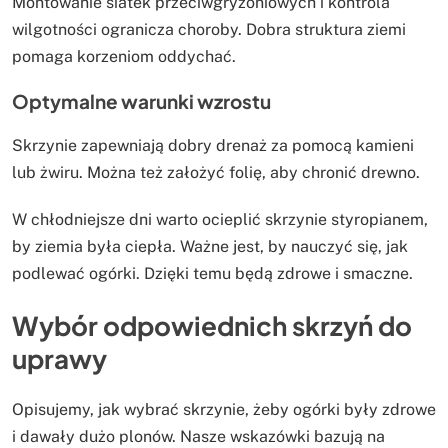
Montowanie siatek przeciwgryzoniowych i kontrola
wilgotności ogranicza choroby. Dobra struktura ziemi
pomaga korzeniom oddychać.
Optymalne warunki wzrostu
Skrzynie zapewniają dobry drenaż za pomocą kamieni
lub żwiru. Można też założyć folię, aby chronić drewno.
W chłodniejsze dni warto ocieplić skrzynie styropianem,
by ziemia była ciepła. Ważne jest, by nauczyć się, jak
podlewać ogórki. Dzięki temu będą zdrowe i smaczne.
Wybór odpowiednich skrzyń do
uprawy
Opisujemy, jak wybrać skrzynie, żeby ogórki były zdrowe
i dawały dużo plonów. Nasze wskazówki bazują na