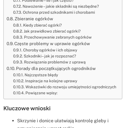
Podlewanie – ile i jak często?
Nawożenie – jakie składniki są niezbędne?
Ochrona przed szkodnikami i chorobami
Zbieranie ogórków
Kiedy zbierać ogórki?
Jak prawidłowo zbierać ogórki?
Przechowywanie zebranych ogórków
Częste problemy w uprawie ogórków
Choroby ogórków i ich objawy
Szkodniki – jak je rozpoznać?
Rozwiązania problemów z uprawą
Porady dla początkujących ogrodników
Najczęstsze błędy
Inspiracje na kolejne uprawy
Wskazówki do rozwoju umiejętności ogrodniczych
Powiązane wpisy:
Kluczowe wnioski
Skrzynie i donice ułatwiają kontrolę gleby i