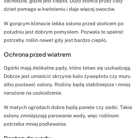
zachodzie, gdzie jest ciepło. Dużo słońca przez cały
dzień pomaga w kwitnieniu i daje więcej owoców.
W gorącym klimacie lekka osłona przed słońcem po
południu jest dobrym pomysłem. Pozwala to spełnić
potrzeby roślin nawet gdy jest bardzo ciepło.
Ochrona przed wiatrem
Ogórki mają delikatne pędy, które łatwo się uszkadzają.
Dobrze jest umieścić skrzynie koło żywopłotu czy muru
albo postawić osłony. Rośliny będą stabilniejsze i mniej
narażone na uszkodzenia.
W małych ogrodach dobre będą panele czy siatki. Takie
osłony zmniejszają parowanie wody, więc roślinom
potrzeba mniej podlewania.