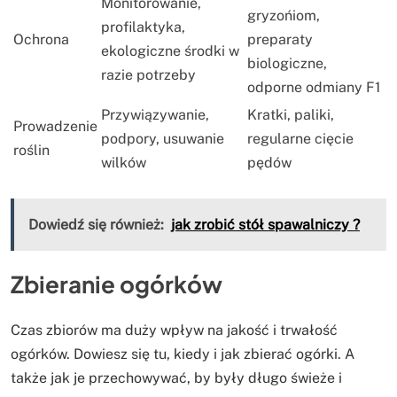
Monitorowanie,
gryzońiom,
profilaktyka,
Ochrona
preparaty
ekologiczne środki w
biologiczne,
razie potrzeby
odporne odmiany F1
Przywiązywanie,
Kratki, paliki,
Prowadzenie
podpory, usuwanie
regularne cięcie
roślin
wilków
pędów
Dowiedź się również:
jak zrobić stół spawalniczy ?
Zbieranie ogórków
Czas zbiorów ma duży wpływ na jakość i trwałość
ogórków. Dowiesz się tu, kiedy i jak zbierać ogórki. A
także jak je przechowywać, by były długo świeże i