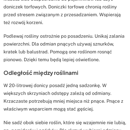
doniczek torfowych. Doniczki torfowe chronią rośliny
przed stresem związanym z przesadzaniem. Wspierają
też rozwój korzeni.
Podlewaj rośliny ostrożnie po posadzeniu. Unikaj zalania
powierzchni. Dla odmian pnących używaj sznurków,
kratek lub balustrad. Pomogą one roślinom rosnąć
pionowo. Dzięki temu będą lepiej oświetlone.
Odległość między roślinami
W 20-litrowej donicy posadź jedną sadzonkę. W
większych skrzyniach odstępy zależą od odmiany.
Krzaczaste potrzebują mniej miejsca niż pnące. Pnące z
właściwym wsparciem mogą stać gęściej.
Nie sadź obok siebie roślin, które się wzajemnie nie lubią,