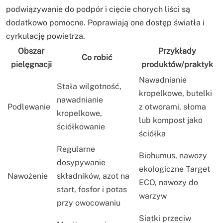
podwiązywanie do podpór i cięcie chorych liści są
dodatkowo pomocne. Poprawiają one dostęp światła i
cyrkulację powietrza.
Obszar
Przykłady
Co robić
pielęgnacji
produktów/praktyk
Nawadnianie
Stała wilgotność,
kropelkowe, butelki
nawadnianie
Podlewanie
z otworami, słoma
kropelkowe,
lub kompost jako
ściółkowanie
ściółka
Regularne
Biohumus, nawozy
dosypywanie
ekologiczne Target
Nawożenie
składników, azot na
ECO, nawozy do
start, fosfor i potas
warzyw
przy owocowaniu
Siatki przeciw