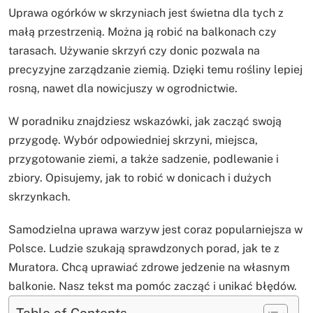
Uprawa ogórków w skrzyniach jest świetna dla tych z
małą przestrzenią. Można ją robić na balkonach czy
tarasach. Używanie skrzyń czy donic pozwala na
precyzyjne zarządzanie ziemią. Dzięki temu rośliny lepiej
rosną, nawet dla nowicjuszy w ogrodnictwie.
W poradniku znajdziesz wskazówki, jak zacząć swoją
przygodę. Wybór odpowiedniej skrzyni, miejsca,
przygotowanie ziemi, a także sadzenie, podlewanie i
zbiory. Opisujemy, jak to robić w donicach i dużych
skrzynkach.
Samodzielna uprawa warzyw jest coraz popularniejsza w
Polsce. Ludzie szukają sprawdzonych porad, jak te z
Muratora. Chcą uprawiać zdrowe jedzenie na własnym
balkonie. Nasz tekst ma pomóc zacząć i unikać błędów.
Table of Contents