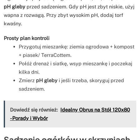
pH gleby
przed sadzeniem. Gdy pH jest zbyt niskie, użyj
wapna z rozwagą. Przy zbyt wysokim pH, dodaj torf
kwaśny.
Prosty plan kontroli
Przygotuj mieszankę: ziemia ogrodowa + kompost
+ piasek/ TerraCottem.
Połóż drenaż i siatkę, wsyp mieszankę i poczekaj
kilka dni.
Zmierz
pH gleby
i jeśli trzeba, skoryguj przed
sadzeniem.
Dowiedź się również:
Idealny Obrus na Stół 120x80
- Porady i Wybór
Sadzenie ogórków w skrzyniach