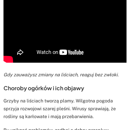
Gdy zauważysz zmiany na liściach, reaguj bez zwłoki.
Choroby ogórków i ich objawy
Grzyby na liściach tworzą plamy. Wilgotna pogoda
sprzyja rozwojowi szarej pleśni. Wirusy sprawiają, że
rośliny są karłowate i mają przebarwienia.