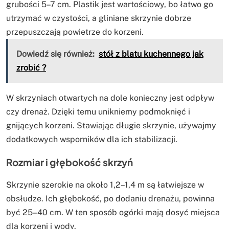
grubości 5–7 cm. Plastik jest wartościowy, bo łatwo go
utrzymać w czystości, a gliniane skrzynie dobrze
przepuszczają powietrze do korzeni.
Dowiedź się również:
stół z blatu kuchennego jak
zrobić ?
W skrzyniach otwartych na dole konieczny jest odpływ
czy drenaż. Dzięki temu unikniemy podmoknięć i
gnijących korzeni. Stawiając długie skrzynie, używajmy
dodatkowych wsporników dla ich stabilizacji.
Rozmiar i głębokość skrzyń
Skrzynie szerokie na około 1,2–1,4 m są łatwiejsze w
obsłudze. Ich głębokość, po dodaniu drenażu, powinna
być 25–40 cm. W ten sposób ogórki mają dosyć miejsca
dla korzeni i wody.