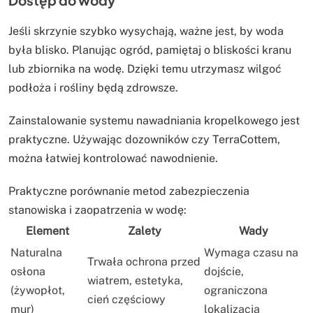
Dostęp do wody
Jeśli skrzynie szybko wysychają, ważne jest, by woda
była blisko. Planując ogród, pamiętaj o bliskości kranu
lub zbiornika na wodę. Dzięki temu utrzymasz wilgoć
podłoża i rośliny będą zdrowsze.
Zainstalowanie systemu nawadniania kropelkowego jest
praktyczne. Używając dozowników czy TerraCottem,
można łatwiej kontrolować nawodnienie.
Praktyczne porównanie metod zabezpieczenia
stanowiska i zaopatrzenia w wodę:
Element
Zalety
Wady
Naturalna
Wymaga czasu na
Trwała ochrona przed
osłona
dojście,
wiatrem, estetyka,
(żywopłot,
ograniczona
cień częściowy
mur)
lokalizacja