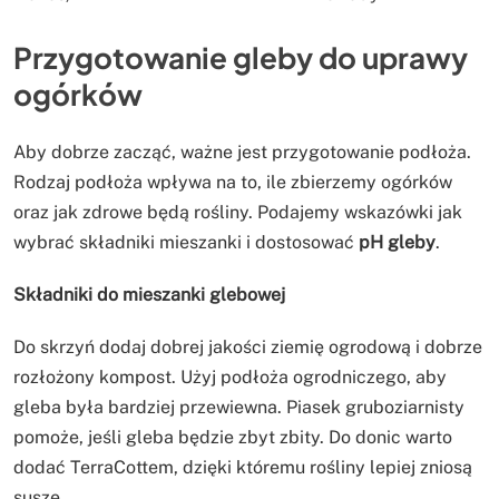
Przygotowanie gleby do uprawy
ogórków
Aby dobrze zacząć, ważne jest przygotowanie podłoża.
Rodzaj podłoża wpływa na to, ile zbierzemy ogórków
oraz jak zdrowe będą rośliny. Podajemy wskazówki jak
wybrać składniki mieszanki i dostosować
pH gleby
.
Składniki do mieszanki glebowej
Do skrzyń dodaj dobrej jakości ziemię ogrodową i dobrze
rozłożony kompost. Użyj podłoża ogrodniczego, aby
gleba była bardziej przewiewna. Piasek gruboziarnisty
pomoże, jeśli gleba będzie zbyt zbity. Do donic warto
dodać TerraCottem, dzięki któremu rośliny lepiej zniosą
suszę.