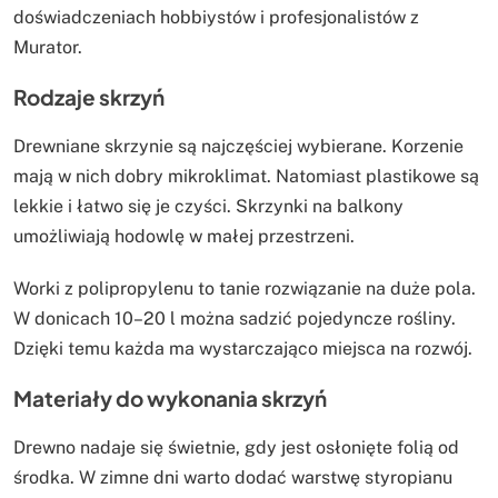
doświadczeniach hobbiystów i profesjonalistów z
Murator.
Rodzaje skrzyń
Drewniane skrzynie są najczęściej wybierane. Korzenie
mają w nich dobry mikroklimat. Natomiast plastikowe są
lekkie i łatwo się je czyści. Skrzynki na balkony
umożliwiają hodowlę w małej przestrzeni.
Worki z polipropylenu to tanie rozwiązanie na duże pola.
W donicach 10–20 l można sadzić pojedyncze rośliny.
Dzięki temu każda ma wystarczająco miejsca na rozwój.
Materiały do wykonania skrzyń
Drewno nadaje się świetnie, gdy jest osłonięte folią od
środka. W zimne dni warto dodać warstwę styropianu