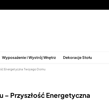
ątkowe Stoły do Każdego Wnętr
Wyposażenie i Wystrój Wnętrz
Dekoracje Stołu
łość Energetyczna Twojego Domu
 – Przyszłość Energetyczna