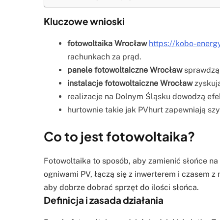
Kluczowe wnioski
fotowoltaika Wrocław
https://kobo-energ
rachunkach za prąd.
panele fotowoltaiczne Wrocław
sprawdzą 
instalacje fotowoltaiczne Wrocław
zyskują
realizacje na Dolnym Śląsku dowodzą efe
hurtownie takie jak PVhurt zapewniają s
Co to jest fotowoltaika?
Fotowoltaika to sposób, aby zamienić słońce na
ogniwami PV, łączą się z inwerterem i czasem z
aby dobrze dobrać sprzęt do ilości słońca.
Definicja i zasada działania