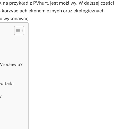
na przykład z PVhurt, jest możliwy. W dalszej części
o korzyściach ekonomicznych oraz ekologicznych.
ego wykonawcę.
 Wrocławiu?
oltaiki
y