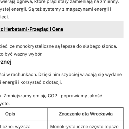
awierają ogniwa, które prąd stały zamieniają na zmienny.
stej energii. Są też systemy z magazynami energii i
eci.
 Herbatami - Przegląd i Cena
ieć, że monokrystaliczne są lepsze do słabego słońca.
to być ważny wybór.
cznej
ości w rachunkach. Dzięki nim szybciej wracają się wydane
nergii i korzystać z dotacji.
. Zmniejszamy emisję CO2 i poprawiamy jakość
ysto.
Opis
Znaczenie dla Wrocławia
liczne: wyższa
Monokrystaliczne często lepsze