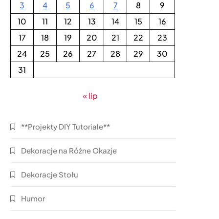
3
4
5
6
7
8
9
10
11
12
13
14
15
16
17
18
19
20
21
22
23
24
25
26
27
28
29
30
31
« lip
**Projekty DIY Tutoriale**
Dekoracje na Różne Okazje
Dekoracje Stołu
Humor