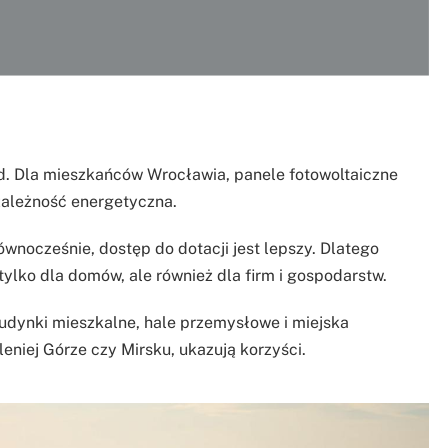
d. Dla mieszkańców Wrocławia, panele fotowoltaiczne
ezależność energetyczna.
ównocześnie, dostęp do dotacji jest lepszy. Dlatego
 tylko dla domów, ale również dla firm i gospodarstw.
budynki mieszkalne, hale przemysłowe i miejska
eniej Górze czy Mirsku, ukazują korzyści.