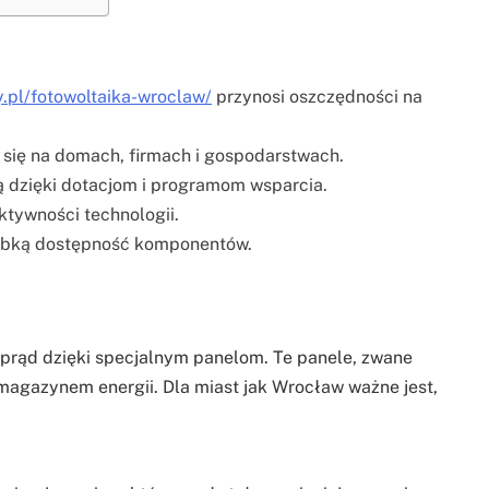
y.pl/fotowoltaika-wroclaw/
przynosi oszczędności na
się na domach, firmach i gospodarstwach.
 dzięki dotacjom i programom wsparcia.
ktywności technologii.
zybką dostępność komponentów.
 prąd dzięki specjalnym panelom. Te panele, zwane
 magazynem energii. Dla miast jak Wrocław ważne jest,