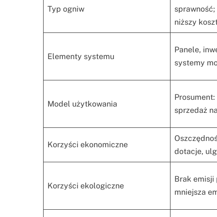
Typ ogniw
sprawność; 
niższy kosz
Panele, inwe
Elementy systemu
systemy m
Prosument:
Model użytkowania
sprzedaż na
Oszczędnoś
Korzyści ekonomiczne
dotacje, ul
Brak emisji
Korzyści ekologiczne
mniejsza e