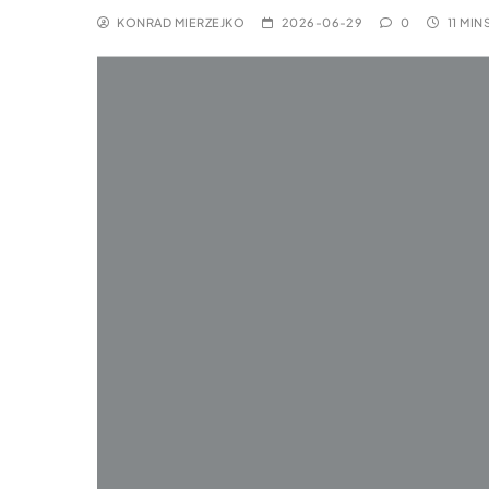
KONRAD MIERZEJKO
2026-06-29
0
11 MIN