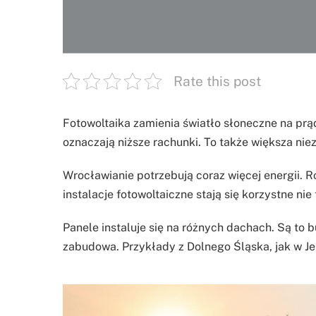
Rate this post
Fotowoltaika zamienia światło słoneczne na prą
oznaczają niższe rachunki. To także większa ni
Wrocławianie potrzebują coraz więcej energii. R
instalacje fotowoltaiczne stają się korzystne nie
Panele instaluje się na różnych dachach. Są to 
zabudowa. Przykłady z Dolnego Śląska, jak w Jel