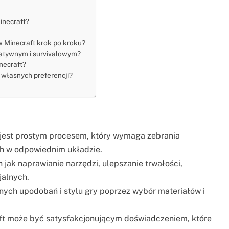
inecraft?
w Minecraft krok po kroku?
eatywnym i survivalowym?
necraft?
 własnych preferencji?
 jest prostym procesem, który wymaga zebrania
ch w odpowiednim układzie.
 jak naprawianie narzędzi, ulepszanie trwałości,
jalnych.
ych upodobań i stylu gry poprzez wybór materiałów i
ft może być satysfakcjonującym doświadczeniem, które