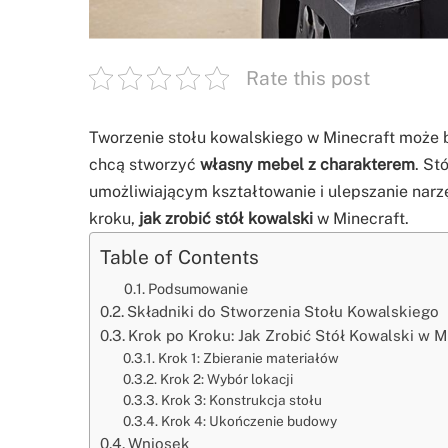
Rate this post
Tworzenie stołu kowalskiego w Minecraft może 
chcą stworzyć
własny mebel z charakterem
. St
umożliwiającym kształtowanie i ulepszanie narz
kroku,
jak zrobić stół kowalski
w Minecraft.
Table of Contents
Podsumowanie
Składniki do Stworzenia Stołu Kowalskiego
Krok po Kroku: Jak Zrobić Stół Kowalski w M
Krok 1: Zbieranie materiałów
Krok 2: Wybór lokacji
Krok 3: Konstrukcja stołu
Krok 4: Ukończenie budowy
Wniosek