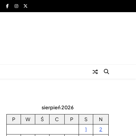
za
sierpień 2026
P
W
Ś
C
P
S
N
1
2