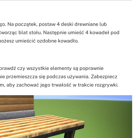
go. Na początek, postaw 4 deski drewniane lub
worząc blat stołu. Następnie umieść 4 kowadeł pod
 możesz umieścić ozdobne kowadło.
 sprawdź czy wszystkie elementy są poprawnie
i nie przemieszcza się podczas używania. Zabezpiecz
, aby zachować jego trwałość w trakcie rozgrywki.