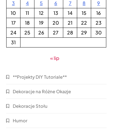
3
4
5
6
7
8
9
10
11
12
13
14
15
16
17
18
19
20
21
22
23
24
25
26
27
28
29
30
31
« lip
**Projekty DIY Tutoriale**
Dekoracje na Różne Okazje
Dekoracje Stołu
Humor