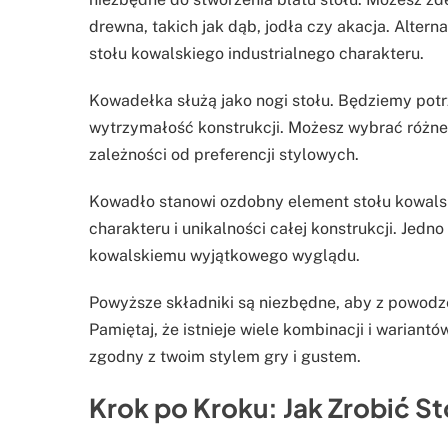
drewna, takich jak dąb, jodła czy akacja. Alte
stołu kowalskiego industrialnego charakteru.
Kowadełka służą jako nogi stołu. Będziemy potr
wytrzymałość konstrukcji. Możesz wybrać różne 
zależności od preferencji stylowych.
Kowadło stanowi ozdobny element stołu kowalsk
charakteru i unikalności całej konstrukcji. Jed
kowalskiemu wyjątkowego wyglądu.
Powyższe składniki są niezbędne, aby z powod
Pamiętaj, że istnieje wiele kombinacji i warian
zgodny z twoim stylem gry i gustem.
Krok po Kroku: Jak Zrobić S