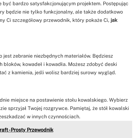
 być bardzo satysfakcjonującym projektem. Postępując
ry będzie nie tylko funkcjonalny, ale także dodatkowo
imy Ci szczegółowy przewodnik, który pokaże Ci,
jak
 jest zebranie niezbędnych materiałów. Będziesz
 bloków, kowadeł i kowadła. Możesz zdobyć deski
ć z kamienia, jeśli wolisz bardziej surowy wygląd.
dnie miejsce na postawienie stołu kowalskiego. Wybierz
dzie sprzyjał Twojej rozgrywce. Pamiętaj, że stół kowalski
rzeszkadzać w innych czynnościach.
raft - Prosty Przewodnik