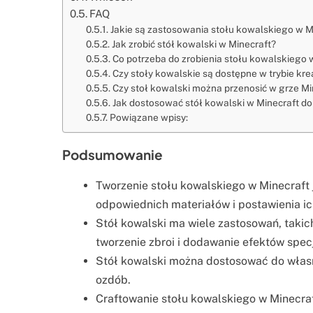
FAQ
Jakie są zastosowania stołu kowalskiego w M
Jak zrobić stół kowalski w Minecraft?
Co potrzeba do zrobienia stołu kowalskiego 
Czy stoły kowalskie są dostępne w trybie kr
Czy stoł kowalski można przenosić w grze Mi
Jak dostosować stół kowalski w Minecraft do
Powiązane wpisy:
Podsumowanie
Tworzenie stołu kowalskiego w Minecraft
odpowiednich materiałów i postawienia i
Stół kowalski ma wiele zastosowań, takich
tworzenie zbroi i dodawanie efektów spec
Stół kowalski można dostosować do własn
ozdób.
Craftowanie stołu kowalskiego w Minecra