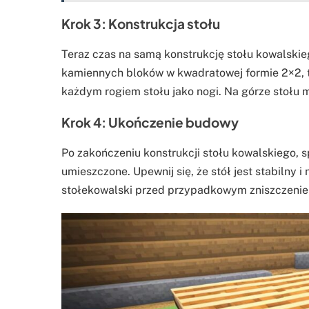
Krok 3: Konstrukcja stołu
Teraz czas na samą konstrukcję stołu kowalskie
kamiennych bloków w kwadratowej formie 2×2, t
każdym rogiem stołu jako nogi. Na górze stołu
Krok 4: Ukończenie budowy
Po zakończeniu konstrukcji stołu kowalskiego,
umieszczone. Upewnij się, że stół jest stabilny 
stołekowalski przed przypadkowym zniszczeniem