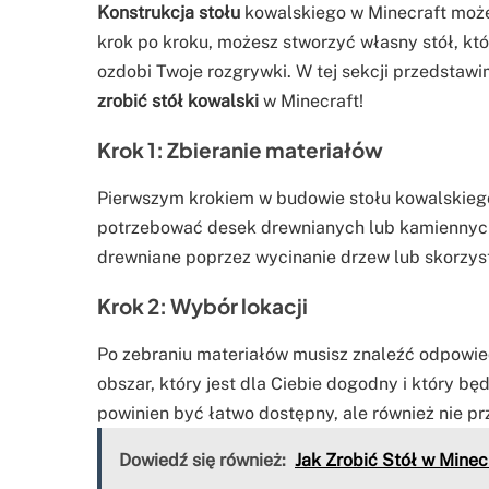
Konstrukcja stołu
kowalskiego w Minecraft może
krok po kroku, możesz stworzyć własny stół, któ
ozdobi Twoje rozgrywki. W tej sekcji przedstaw
zrobić stół kowalski
w Minecraft!
Krok 1: Zbieranie materiałów
Pierwszym krokiem w budowie stołu kowalskiego
potrzebować desek drewnianych lub kamiennych
drewniane poprzez wycinanie drzew lub skorzysta
Krok 2: Wybór lokacji
Po zebraniu materiałów musisz znaleźć odpowie
obszar, który jest dla Ciebie dogodny i który bę
powinien być łatwo dostępny, ale również nie p
Dowiedź się również:
Jak Zrobić Stół w Minec