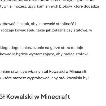
rnatywnie, możesz użyć kamiennych bloków, które dodadzą
zebować 4 sztuk, aby zapewnić stabilność i
rodzaje kowadełek, takie jak żelazne czy stalowe, w
iego. Jego umieszczenie na górze stołu dodaje
no kowadło będzie wystarczające, aby nadać stołowi
zeniem stworzyć własny
stół kowalski w Minecraft
.
tów, które możesz wypróbować, aby stół kowalski był
tół Kowalski w Minecraft