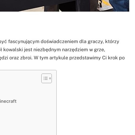
być fascynującym doświadczeniem dla graczy, którzy
ół kowalski jest niezbędnym narzędziem w grze,
ędzi oraz zbroi. W tym artykule przedstawimy Ci krok po
inecraft