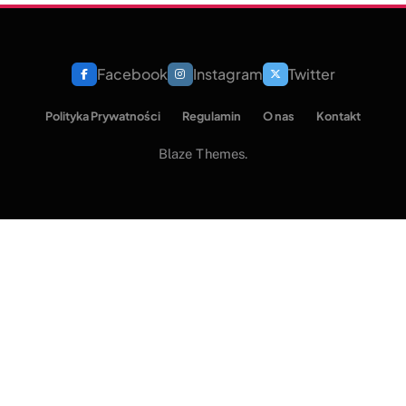
Facebook
Instagram
Twitter
Polityka Prywatności
Regulamin
O nas
Kontakt
Blaze Themes.