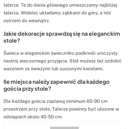
talerza. Te do dania głównego umieszczamy najbliżej
talerza. Widelec układamy ząbkami do góry, a nóż
ostrzem do wewnątrz.
Jakie dekoracje sprawdzą się na eleganckim
stole?
Świeca w eleganckim świeczniku podkreśli uroczysty
nastrój wieczornego przyjęcia. Stół możesz też ozdobić
wazonem ze świeżymi lub suszonymi kwiatami.
Ile miejsca należy zapewnić dla każdego
gościa przy stole?
Dla każdego gościa zaplanuj minimum 60-90 cm
przestrzeni przy stole. Talerze powinny być ułożone w
odstępach około 40-50 cm.