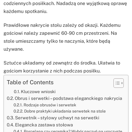
codziennych posiłkach. Nadadzą one wyjątkową oprawę
każdemu spotkaniu.
Prawidłowe nakrycie stołu zależy od okazji. Każdemu
gościowi należy zapewnić 60-90 cm przestrzeni. Na
stole umieszczamy tylko te naczynia, które będą
używane.
Sztućce układamy od zewnątrz do środka. Ułatwia to
gościom korzystanie z nich podczas posiłku.
Table of Contents
Kluczowe wnioski
Obrus i serwetki – podstawa eleganckiego nakrycia
Rodzaje obrusów i serwetek
Dobre praktyki układania serwetek na stole
Serwetnik – stylowy uchwyt na serwetki
Elegancka zastawa stołowa
Porcelana czy ceramika? Wybór naczyń na uroczyste