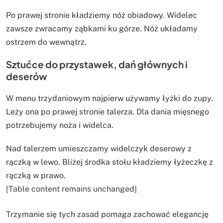
Po prawej stronie kładziemy nóż obiadowy. Widelec
zawsze zwracamy ząbkami ku górze. Nóż układamy
ostrzem do wewnątrz.
Sztućce do przystawek, dań głównych i
deserów
W menu trzydaniowym najpierw używamy łyżki do zupy.
Leży ona po prawej stronie talerza. Dla dania mięsnego
potrzebujemy noża i widelca.
Nad talerzem umieszczamy widelczyk deserowy z
rączką w lewo. Bliżej środka stołu kładziemy łyżeczkę z
rączką w prawo.
[Table content remains unchanged]
Trzymanie się tych zasad pomaga zachować elegancję