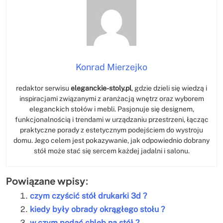
Konrad Mierzejko
redaktor serwisu
eleganckie-stoly.pl
, gdzie dzieli się wiedzą i
inspiracjami związanymi z aranżacją wnętrz oraz wyborem
eleganckich stołów i mebli. Pasjonuje się designem,
funkcjonalnością i trendami w urządzaniu przestrzeni, łącząc
praktyczne porady z estetycznym podejściem do wystroju
domu. Jego celem jest pokazywanie, jak odpowiednio dobrany
stół może stać się sercem każdej jadalni i salonu.
Powiązane wpisy:
czym czyścić stół drukarki 3d ?
kiedy były obrady okrągłego stołu ?
w czym podać chleb na stół ?