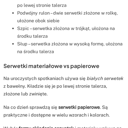
po lewej stronie talerza
Podwójny rulon – dwie serwetki złożone w rolkę,
ułożone obok siebie
Szpic – serwetka złożona w trójkąt, ułożona na
środku talerza
Słup – serwetka złożona w wysoką formę, ułożona
na środku talerza
Serwetki materiałowe vs papierowe
Na uroczystych spotkaniach używa się
białych serwetek
z bawełny. Kładzie się je po lewej stronie talerza,
złożone lub zwinięte.
Na co dzień sprawdzą się
serwetki papierowe
. Są
praktyczne i dostępne w wielu wzorach i kolorach.