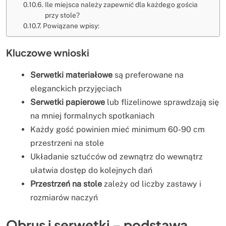
Ile miejsca należy zapewnić dla każdego gościa
przy stole?
Powiązane wpisy:
Kluczowe wnioski
Serwetki materiałowe
są preferowane na
eleganckich przyjęciach
Serwetki papierowe
lub flizelinowe sprawdzają się
na mniej formalnych spotkaniach
Każdy gość powinien mieć minimum 60-90 cm
przestrzeni na stole
Układanie sztućców od zewnątrz do wewnątrz
ułatwia dostęp do kolejnych dań
Przestrzeń na stole
zależy od liczby zastawy i
rozmiarów naczyń
Obrus i serwetki – podstawa