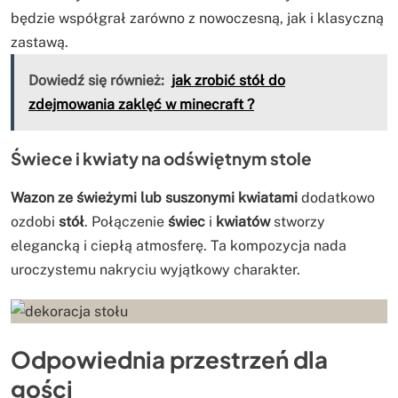
będzie współgrał zarówno z nowoczesną, jak i klasyczną
zastawą.
Dowiedź się również:
jak zrobić stół do
zdejmowania zaklęć w minecraft ?
Świece i kwiaty na odświętnym stole
Wazon ze świeżymi lub suszonymi kwiatami
dodatkowo
ozdobi
stół
. Połączenie
świec
i
kwiatów
stworzy
elegancką i ciepłą atmosferę. Ta kompozycja nada
uroczystemu nakryciu wyjątkowy charakter.
Odpowiednia przestrzeń dla
gości