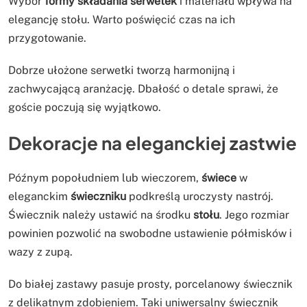
Wybór
formy składania serwetek
i materiału wpływa na
elegancję stołu. Warto poświęcić czas na ich
przygotowanie.
Dobrze ułożone serwetki tworzą harmonijną i
zachwycającą aranżację. Dbałość o detale sprawi, że
goście poczują się wyjątkowo.
Dekoracje na eleganckiej zastwie
Późnym popołudniem lub wieczorem,
świece
w
eleganckim
świeczniku
podkreślą uroczysty nastrój.
Świecznik należy ustawić na środku
stołu
. Jego rozmiar
powinien pozwolić na swobodne ustawienie półmisków i
wazy z zupą.
Do białej zastawy pasuje prosty, porcelanowy świecznik
z delikatnym zdobieniem. Taki uniwersalny świecznik