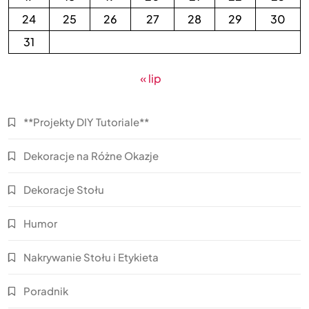
24
25
26
27
28
29
30
31
« lip
**Projekty DIY Tutoriale**
Dekoracje na Różne Okazje
Dekoracje Stołu
Humor
Nakrywanie Stołu i Etykieta
Poradnik