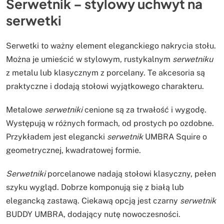
Serwetnik – stylowy uchwyt na
serwetki
Serwetki to ważny element eleganckiego nakrycia stołu.
Można je umieścić w stylowym, rustykalnym
serwetniku
z metalu lub klasycznym z porcelany. Te akcesoria są
praktyczne i dodają stołowi wyjątkowego charakteru.
Metalowe
serwetniki
cenione są za trwałość i wygodę.
Występują w różnych formach, od prostych po ozdobne.
Przykładem jest elegancki
serwetnik
UMBRA Squire o
geometrycznej, kwadratowej formie.
Serwetniki
porcelanowe nadają stołowi klasyczny, pełen
szyku wygląd. Dobrze komponują się z białą lub
elegancką zastawą. Ciekawą opcją jest czarny
serwetnik
BUDDY UMBRA, dodający nutę nowoczesności.