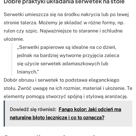
Dobre praktyki układania serwetek na stole
Serwetki umieszcza się na środku nakrycia lub po lewej
stronie talerza. Możemy je składać w różne formy, np.
rulon czy szpic. Najważniejsze to staranne i schludne
ułożenie.
„Serwetki papierowe są idealne na co dzień,
jednak na bardziej wytworne przyjęcia zaleca
się użycie serwetek adamaszkowych lub
lnianych.”
Dobór obrusu i serwetek to podstawa eleganckiego
stołu. Zwróć uwagę na ich rozmiar, materiał i ułożenie. Te
elementy pomogą stworzyć spójną i stylową aranżację.
Dowiedź się również:
Fango kolor: Jaki odcień ma
naturalne błoto lecznicze i co to oznacza?