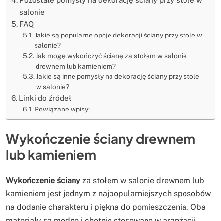
Pozostałe pomysły na dekorację ściany przy stole w
salonie
FAQ
Jakie są popularne opcje dekoracji ściany przy stole w
salonie?
Jak mogę wykończyć ścianę za stołem w salonie
drewnem lub kamieniem?
Jakie są inne pomysły na dekorację ściany przy stole
w salonie?
Linki do źródeł
Powiązane wpisy:
Wykończenie ściany drewnem
lub kamieniem
Wykończenie ściany
za stołem w salonie drewnem lub
kamieniem jest jednym z najpopularniejszych sposobów
na dodanie charakteru i piękna do pomieszczenia. Oba
materiały są modne i chętnie stosowane w aranżacji