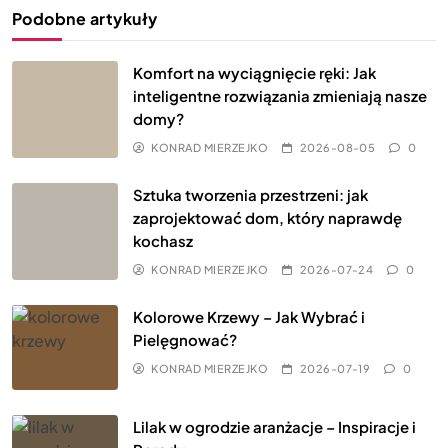
Podobne artykuły
Komfort na wyciągnięcie ręki: Jak
inteligentne rozwiązania zmieniają nasze
domy?
KONRAD MIERZEJKO
2026-08-05
0
Sztuka tworzenia przestrzeni: jak
zaprojektować dom, który naprawdę
kochasz
KONRAD MIERZEJKO
2026-07-24
0
Kolorowe Krzewy – Jak Wybrać i
Pielęgnować?
KONRAD MIERZEJKO
2026-07-19
0
Lilak w ogrodzie aranżacje – Inspiracje i