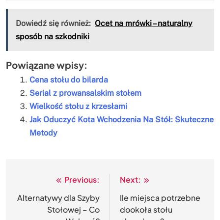
Dowiedź się również:
Ocet na mrówki – naturalny
sposób na szkodniki
Powiązane wpisy:
Cena stołu do bilarda
Serial z prowansalskim stołem
Wielkość stołu z krzesłami
Jak Oduczyć Kota Wchodzenia Na Stół: Skuteczne
Metody
Previous:
Next:
Nawigacja
wpisu
Alternatywy dla Szyby
Ile miejsca potrzebne
Stołowej – Co
dookoła stołu