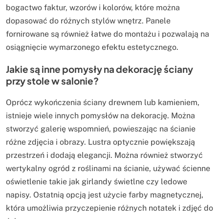
bogactwo faktur, wzorów i kolorów, które można
dopasować do różnych stylów wnętrz. Panele
fornirowane są również łatwe do montażu i pozwalają na
osiągnięcie wymarzonego efektu estetycznego.
Jakie są inne pomysły na dekorację ściany
przy stole w salonie?
Oprócz wykończenia ściany drewnem lub kamieniem,
istnieje wiele innych pomysłów na dekorację. Można
stworzyć galerię wspomnień, powieszając na ścianie
różne zdjęcia i obrazy. Lustra optycznie powiększają
przestrzeń i dodają elegancji. Można również stworzyć
wertykalny ogród z roślinami na ścianie, używać ścienne
oświetlenie takie jak girlandy świetlne czy ledowe
napisy. Ostatnią opcją jest użycie farby magnetycznej,
która umożliwia przyczepienie różnych notatek i zdjęć do