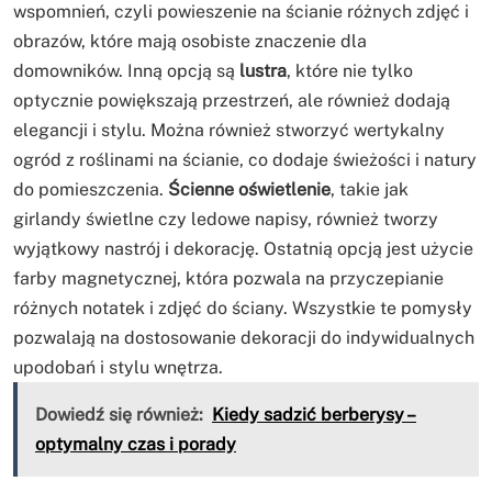
wspomnień, czyli powieszenie na ścianie różnych zdjęć i
obrazów, które mają osobiste znaczenie dla
domowników. Inną opcją są
lustra
, które nie tylko
optycznie powiększają przestrzeń, ale również dodają
elegancji i stylu. Można również stworzyć wertykalny
ogród z roślinami na ścianie, co dodaje świeżości i natury
do pomieszczenia.
Ścienne oświetlenie
, takie jak
girlandy świetlne czy ledowe napisy, również tworzy
wyjątkowy nastrój i dekorację. Ostatnią opcją jest użycie
farby magnetycznej, która pozwala na przyczepianie
różnych notatek i zdjęć do ściany. Wszystkie te pomysły
pozwalają na dostosowanie dekoracji do indywidualnych
upodobań i stylu wnętrza.
Dowiedź się również:
Kiedy sadzić berberysy –
optymalny czas i porady