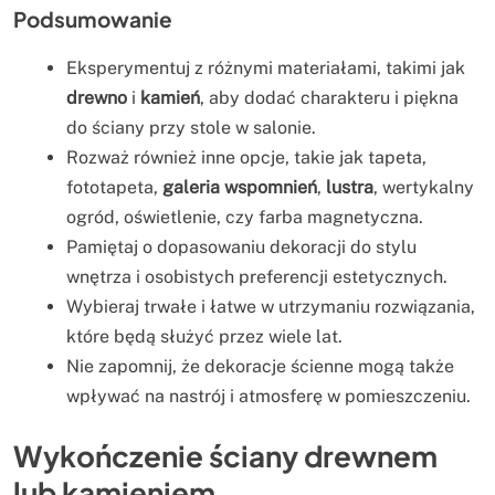
Podsumowanie
Eksperymentuj z różnymi materiałami, takimi jak
drewno
i
kamień
, aby dodać charakteru i piękna
do ściany przy stole w salonie.
Rozważ również inne opcje, takie jak tapeta,
fototapeta,
galeria wspomnień
,
lustra
, wertykalny
ogród, oświetlenie, czy farba magnetyczna.
Pamiętaj o dopasowaniu dekoracji do stylu
wnętrza i osobistych preferencji estetycznych.
Wybieraj trwałe i łatwe w utrzymaniu rozwiązania,
które będą służyć przez wiele lat.
Nie zapomnij, że dekoracje ścienne mogą także
wpływać na nastrój i atmosferę w pomieszczeniu.
Wykończenie ściany drewnem
lub kamieniem